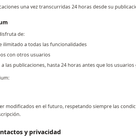
icaciones una vez transcurridas 24 horas desde su publicac
ium
isfruta de:
 ilimitado a todas las funcionalidades
dos con otros usuarios
 a las publicaciones, hasta 24 horas antes que los usuarios 
ium:
er modificados en el futuro, respetando siempre las condi
cripción.
ontactos y privacidad