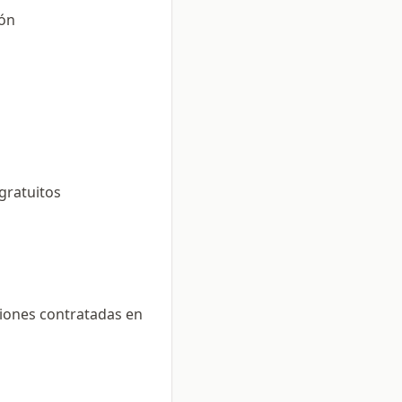
ión
gratuitos
ciones contratadas en