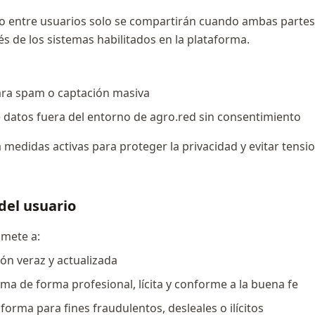
o entre usuarios solo se compartirán cuando ambas partes
s de los sistemas habilitados en la plataforma.
ara spam o captación masiva
de datos fuera del entorno de agro.red sin consentimiento
medidas activas para proteger la privacidad y evitar tensi
del usuario
omete a:
ión veraz y actualizada
orma de forma profesional, lícita y conforme a la buena fe
taforma para fines fraudulentos, desleales o ilícitos