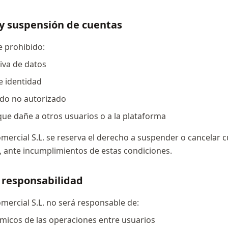
 y suspensión de cuentas
 prohibido:
iva de datos
e identidad
ado no autorizado
que dañe a otros usuarios o a la plataforma
ercial S.L. se reserva el derecho a suspender o cancelar 
a, ante incumplimientos de estas condiciones.
e responsabilidad
ercial S.L. no será responsable de:
micos de las operaciones entre usuarios