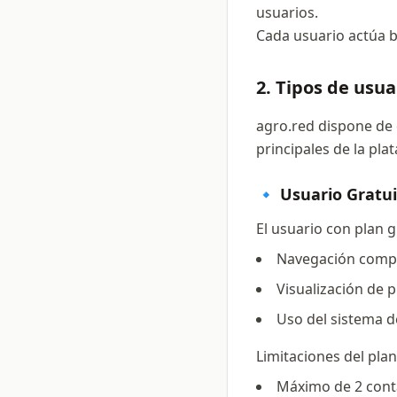
usuarios.
Cada usuario actúa ba
2. Tipos de usua
agro.red dispone de 
principales de la pla
🔹 Usuario Gratu
El usuario con plan g
Navegación compl
Visualización de p
Uso del sistema d
Limitaciones del plan
Máximo de 2 cont