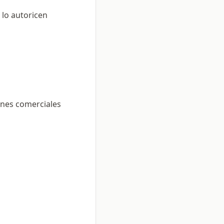
 lo autoricen
ones comerciales