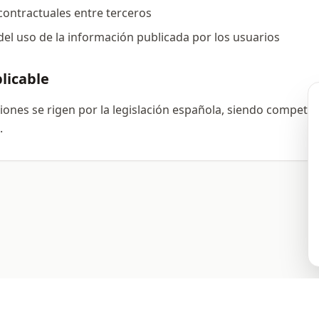
ontractuales entre terceros
el uso de la información publicada por los usuarios
plicable
iones se rigen por la legislación española, siendo competen
.