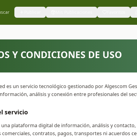
uscar
Publicar
Mis Publicaciones
Favoritos
S Y CONDICIONES DE USO
ed es un servicio tecnológico gestionado por Algescom Gest
 información, análisis y conexión entre profesionales del se
l servicio
una plataforma digital de información, análisis y contacto,
 comerciales, contratos, pagos, transportes ni acuerdos c