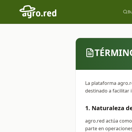
B
TÉRMINO
La plataforma agro.r
destinado a facilitar
1. Naturaleza de
agro.red actúa como 
parte en operaciones