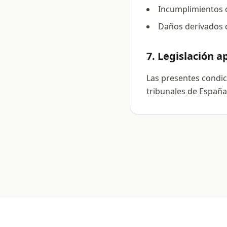
Incumplimientos c
Daños derivados d
7. Legislación a
Las presentes condic
tribunales de España