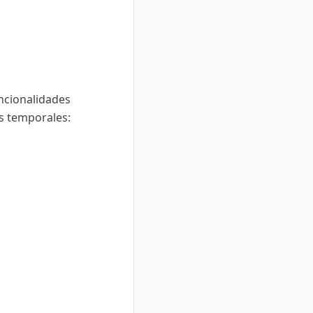
uncionalidades
as temporales: