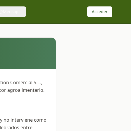
Mensajes
Acceder
ión Comercial S.L.,
ctor agroalimentario.
 y no interviene como
elebrados entre