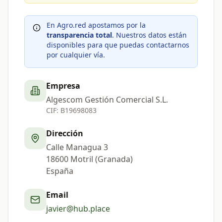
En Agro.red apostamos por la
transparencia total
. Nuestros datos están
disponibles para que puedas contactarnos
por cualquier vía.
Empresa
Algescom Gestión Comercial S.L.
CIF: B19698083
Dirección
Calle Managua 3
18600 Motril (Granada)
España
Email
javier@hub.place