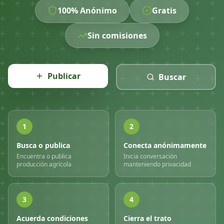
100% Anónimo
Gratis
Sin comisiones
Publicar
Buscar
1
2
Busca o publica
Conecta anónimamente
Encuentra o publica
Inicia conversación
producción agrícola
manteniendo privacidad
3
4
Acuerda condiciones
Cierra el trato