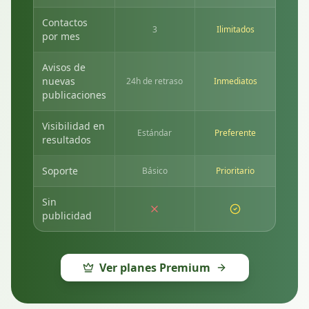
Contactos
3
Ilimitados
por mes
Avisos de
nuevas
24h de retraso
Inmediatos
publicaciones
Visibilidad en
Estándar
Preferente
resultados
Soporte
Básico
Prioritario
Sin
publicidad
Ver planes Premium