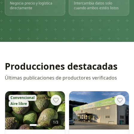
Negocia precio y logística
Intercambia datos solo
directamente
cuando ambos estéis listos
Producciones destacadas
Últimas publicaciones de productores verificados
Convencional
Aire libre
1
/
3